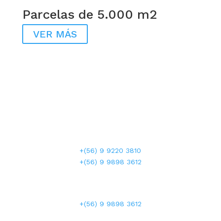
Parcelas de 5.000 m2
VER MÁS
teléfonos
+(56) 2 2745 3665
+(56) 9 9220 3810
+(56) 9 9898 3612
WHATSAPP
+(56) 9 9898 3612
horario atención