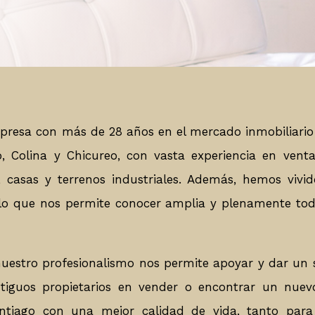
Gestión inmobiliaria
esa con más de 28 años en el mercado inmobiliario 
 Colina y Chicureo, con vasta experiencia en vent
as, casas y terrenos industriales. Además, hemos viv
lo que nos permite conocer amplia y plenamente tod
nuestro profesionalismo nos permite apoyar y dar un se
tiguos propietarios en vender o encontrar un nuev
ntiago con una mejor calidad de vida, tanto par