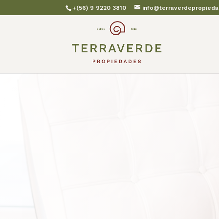
+(56) 9 9220 3810
info@terraverdepropieda