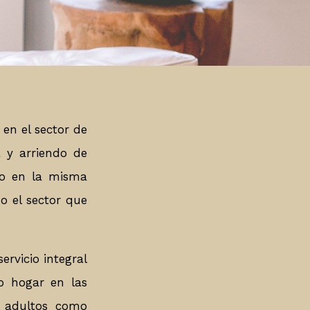
PUBLICA CON NOSOTROS
en el sector de
a y arriendo de
ido en la misma
o el sector que
rvicio integral
o hogar en las
a adultos como