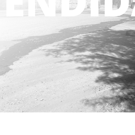
Parcelas 5.000 m²
Sector Santa Carolina
LLÁMANOS