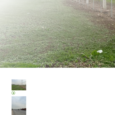
21.211 mt2
LLÁMANOS