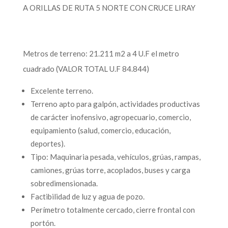
A ORILLAS DE RUTA 5 NORTE CON CRUCE LIRAY
Metros de terreno: 21.211 m2 a 4 U.F el metro
cuadrado (VALOR TOTAL U.F 84.844)
Excelente terreno.
Terreno apto para galpón, actividades productivas
de carácter inofensivo, agropecuario, comercio,
equipamiento (salud, comercio, educación,
deportes).
Tipo: Maquinaria pesada, vehículos, grúas, rampas,
camiones, grúas torre, acoplados, buses y carga
sobredimensionada.
Factibilidad de luz y agua de pozo.
Perímetro totalmente cercado, cierre frontal con
portón.