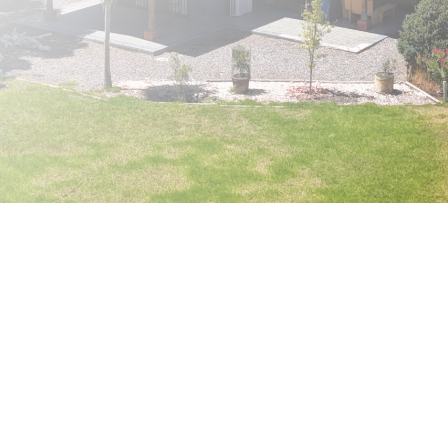
3 dormitorios
2 baños