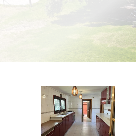
130 mt2