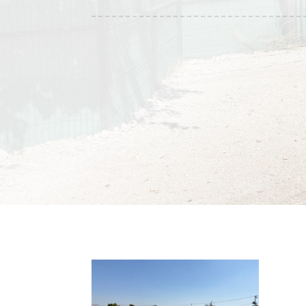
REF :
desde 400 mt2