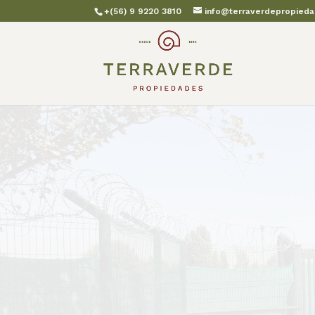
+(56) 9 9220 3810
info@terraverdepropieda