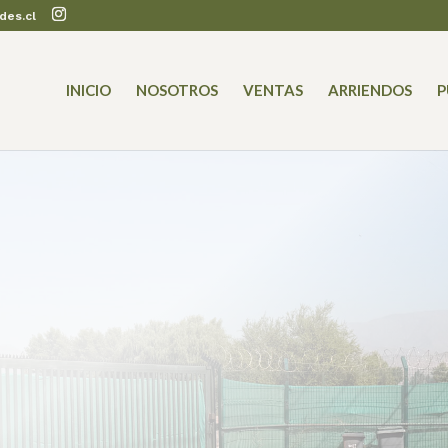
des.cl
INICIO
NOSOTROS
VENTAS
ARRIENDOS
P