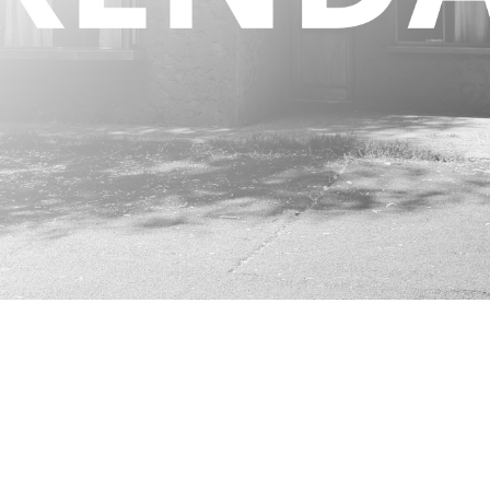
Dormitorios: 2
Baños: 2
Escritorio: 1