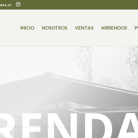
des.cl
INICIO
NOSOTROS
VENTAS
ARRIENDOS
P