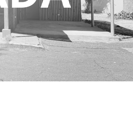
AGENDA TU
VISITA