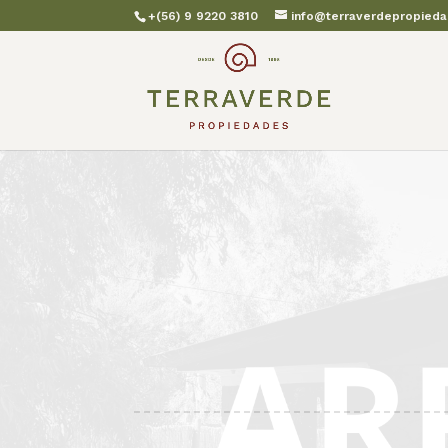
+(56) 9 9220 3810
info@terraverdepropieda