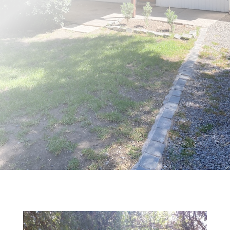
70 m² / 700 m²
3 dormitorios
LLÁMANOS