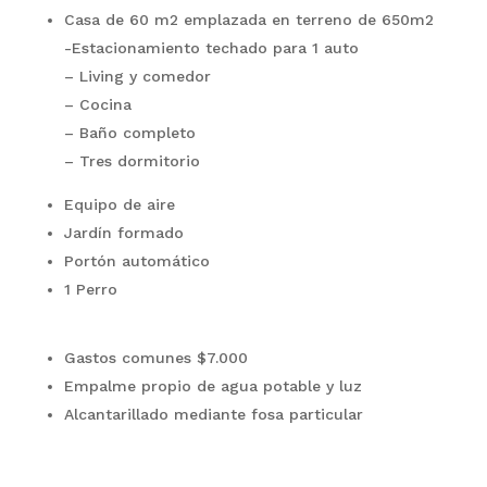
Casa de 60 m2 emplazada en terreno de 650m2
-Estacionamiento techado para 1 auto
– Living y comedor
– Cocina
– Baño completo
– Tres dormitorio
Equipo de aire
Jardín formado
Portón automático
1 Perro
Gastos comunes $7.000
Empalme propio de agua potable y luz
Alcantarillado mediante fosa particular