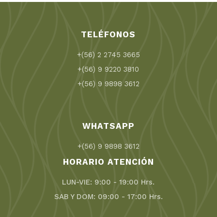
TELÉFONOS
+(56) 2 2745 3665
+(56) 9 9220 3810
+(56) 9 9898 3612
WHATSAPP
+(56) 9 9898 3612
HORARIO ATENCIÓN
LUN-VIE: 9:00 - 19:00 Hrs.
SAB Y DOM: 09:00 - 17:00 Hrs.