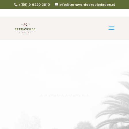
+(56) 9 9220 3810
info@terraverdepropiedades.cl
REF :