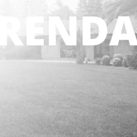
5.051 mt2
5 dormitorios
4 baños