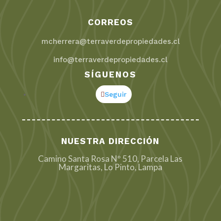
CORREOS
mcherrera@terraverdepropiedades.cl
info@terraverdepropiedades.cl
SÍGUENOS
Seguir
NUESTRA DIRECCIÓN
Camino Santa Rosa Nº 510, Parcela Las
Margaritas, Lo Pinto, Lampa