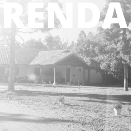
390 / 5.000 mt2
6 dormitorios
5 baños
LLÁMANOS