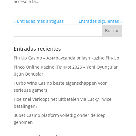
acceso a la...
« Entradas más antiguas
Entradas siguientes »
Entradas recientes
Pin Up Casino – Azərbaycanda onlayn kazino Pin-Up
Pinco Online Kazino (Пинко) 2026 – Yeni Oyunçular
üçün Bonuslar
Turbo Wins Casino beste eigenschappen voor
serieuze gamers
Hoe snel verloopt het uitbetalen via Lucky Twice
betalingen?
30bet Casino platform volledig onder de loep
genomen