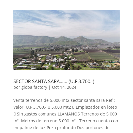
SECTOR SANTA SARA…….(U.F 3.700.-)
por
globalfactory
|
Oct 14, 2024
venta terrenos de 5.000 mt2 sector santa sara Ref :
Valor: U.F 3.700.-  5.000 mt2  Emplazados en loteo
 Sin gastos comunes LLÁMANOS Terrenos de 5 000
m². Metros de terreno 5 000 m² Terreno cuenta con
empalme de luz Pozo profundo Dos portones de