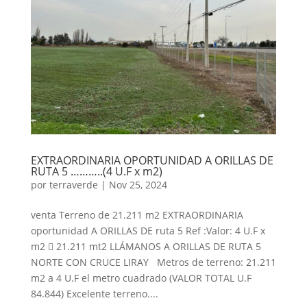
EXTRAORDINARIA OPORTUNIDAD A ORILLAS DE
RUTA 5 ………..(4 U.F x m2)
por
terraverde
|
Nov 25, 2024
venta Terreno de 21.211 m2 EXTRAORDINARIA
oportunidad A ORILLAS DE ruta 5 Ref :Valor: 4 U.F x
m2  21.211 mt2 LLÁMANOS A ORILLAS DE RUTA 5
NORTE CON CRUCE LIRAY Metros de terreno: 21.211
m2 a 4 U.F el metro cuadrado (VALOR TOTAL U.F
84.844) Excelente terreno....